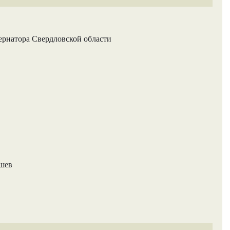
ернатора Свердловской области
ашев