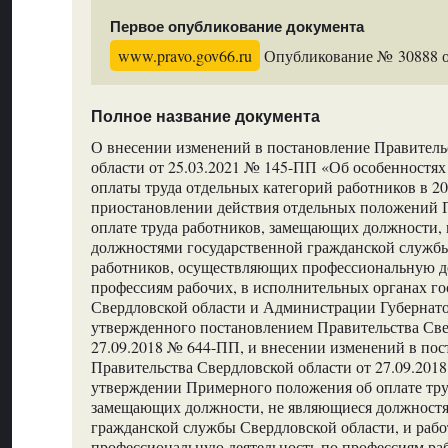
Первое опубликование документа
www.pravo.gov66.ru
Опубликование № 30888 от
Полное название документа
О внесении изменений в постановление Правитель
области от 25.03.2021 № 145-ПП «Об особенностя
оплаты труда отдельных категорий работников в 20
приостановлении действия отдельных положений 
оплате труда работников, замещающих должности,
должностями государственной гражданской службы
работников, осуществляющих профессиональную д
профессиям рабочих, в исполнительных органах го
Свердловской области и Администрации Губернато
утвержденного постановлением Правительства Све
27.09.2018 № 644-ПП, и внесении изменений в по
Правительства Свердловской области от 27.09.20
утверждении Примерного положения об оплате тру
замещающих должности, не являющиеся должностя
гражданской службы Свердловской области, и раб
профессиональную деятельность по профессиям ра