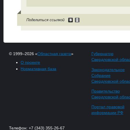
Поделиться ссылкой
© 1999–2026 «
Областная газета
»
Губернатор
Свердловской обла
О проекте
Нормативная база
Законодательное
Собрание
Свердловской обла
Правительство
Свердловской обла
Портал правовой
информации РФ
Телефон: +7 (343) 355-26-67