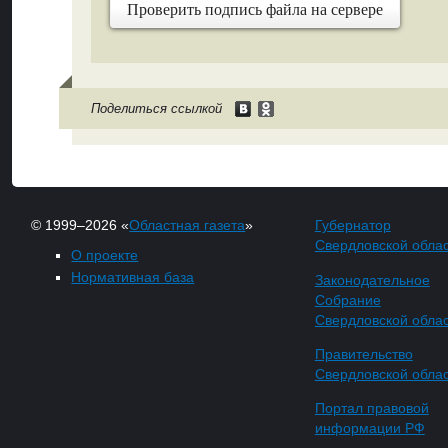
Проверить подпись файла на сервере
Поделиться ссылкой
© 1999–2026 «
Областная газета
»
Губернатор
Свердловской обла
О проекте
Нормативная база
Законодательное
Собрание
Свердловской обла
Правительство
Свердловской обла
Портал правовой
информации РФ