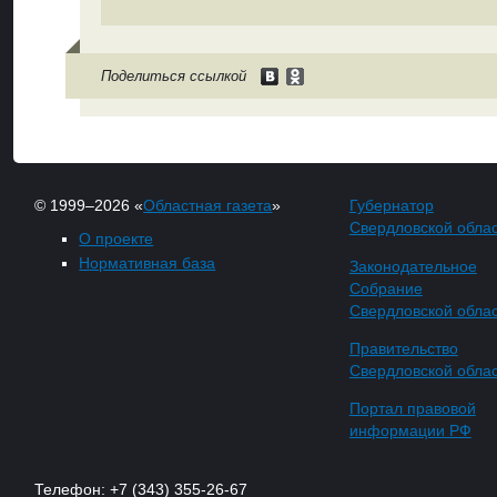
Поделиться ссылкой
© 1999–2026 «
Областная газета
»
Губернатор
Свердловской обла
О проекте
Нормативная база
Законодательное
Собрание
Свердловской обла
Правительство
Свердловской обла
Портал правовой
информации РФ
Телефон: +7 (343) 355-26-67