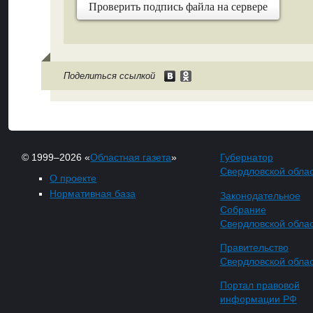
Проверить подпись файла на сервере
Поделиться ссылкой
© 1999–2026 «
Областная газета
»
Губернатор
Свердловской обла
О проекте
Нормативная база
Законодательное
Собрание
Свердловской обла
Правительство
Свердловской обла
Портал правовой
информации РФ