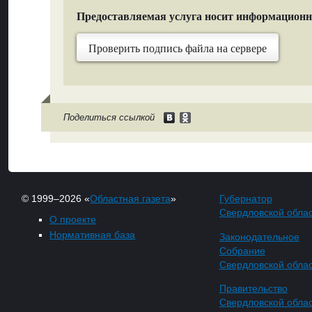
Предоставляемая услуга носит информацион
Проверить подпись файла на сервере
Поделиться ссылкой
© 1999–2026 «
Областная газета
»
Губернатор
Свердловской обла
О проекте
Нормативная база
Законодательное
Собрание
Свердловской обла
Правительство
Свердловской обла