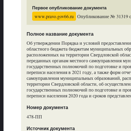
Первое опубликование документа
www.pravo.gov66.ru
Опубликование № 31319 от
Полное название документа
Об утверждении Порядка и условий предоставлени
областного бюджета бюджетам муниципальных обр
расположенных на территории Свердловской облас
переданных органам местного самоуправления му
государственных полномочий по подготовке и пр
переписи населения в 2021 году, а также форм отч
самоуправления муниципальных образований, рас
территории Свердловской области, об осуществле
государственных полномочий по подготовке и пр
переписи населения 2020 года и сроков представле
Номер документа
478-ПП
Источник документа