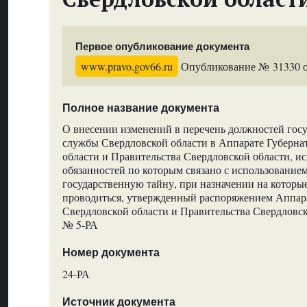
Первое опубликование документа
www.pravo.gov66.ru
Опубликование № 31330 от
Полное название документа
О внесении изменений в перечень должностей гос
службы Свердловской области в Аппарате Губерна
области и Правительства Свердловской области, 
обязанностей по которым связано с использование
государственную тайну, при назначении на которы
проводиться, утвержденный распоряжением Аппар
Свердловской области и Правительства Свердловско
№ 5-РА
Номер документа
24-РА
Источник документа