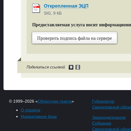
Открепленная ЭЦП
SIG, 9 КБ
Предоставляемая услуга носит информацион
Проверить подпись файла на сервере
Поделиться ссылкой
© 1999–2026 «
Областная газета
»
Губернатор
Свердловской обла
О проекте
Нормативная база
Законодательное
Собрание
Свердловской обла