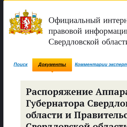
Официальный интерн
правовой информаци
Свердловской област
Поиск
Документы
Комментарии экспер
Распоряжение Аппар
Губернатора Свердло
области и Правитель
Свердловской област