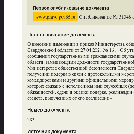
Первое опубликование документа
www.pravo.gov66.ru
Опубликование № 31348 от
Полное название документа
О внесении изменений в приказ Министерства общ
Свердловской области от 27.04.2021 № 161 «Об у
сообщения государственными гражданскими служ
области, замещающими должности государственно
Министерстве общественной безопасности Свердло
получении подарка в связи с протокольными меро
командировками и другими официальными меропри
которых связано с исполнением ими служебных (д
обязанностей, сдачи и оценки подарка, реализации 
средств, вырученных от его реализации»
Номер документа
282
Источник документа