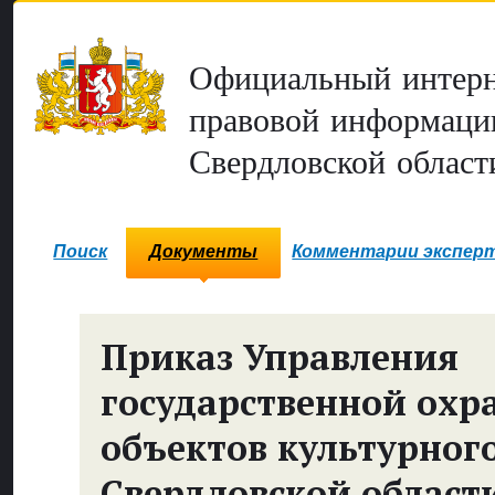
Официальный интерн
правовой информаци
Свердловской област
Поиск
Документы
Комментарии экспер
Приказ Управления
государственной охр
объектов культурног
Свердловской област