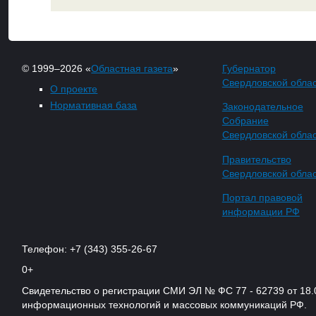
© 1999–2026 «
Областная газета
»
Губернатор
Свердловской обла
О проекте
Нормативная база
Законодательное
Собрание
Свердловской обла
Правительство
Свердловской обла
Портал правовой
информации РФ
Телефон: +7 (343) 355-26-67
0+
Свидетельство о регистрации СМИ ЭЛ № ФС 77 - 62739 от 18.
информационных технологий и массовых коммуникаций РФ.