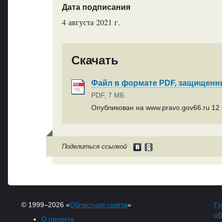
Дата подписания
4 августа 2021 г.
Скачать
Файл в формате PDF, защищен
PDF, 7 МБ
Опубликован на www.pravo.gov66.ru 12 а
Поделиться ссылкой
© 1999–2026 «
Областная газета
»
Гу
об
О проекте