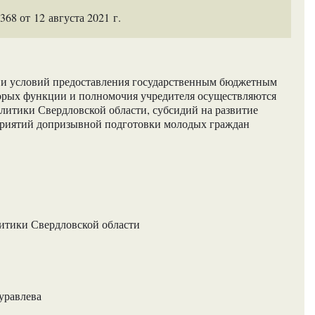
8 от 12 августа 2021 г.
 и условий предоставления государственным бюджетным
орых функции и полномочия учредителя осуществляются
итики Свердловской области, субсидий на развитие
приятий допризывной подготовки молодых граждан
итики Свердловской области
уравлева