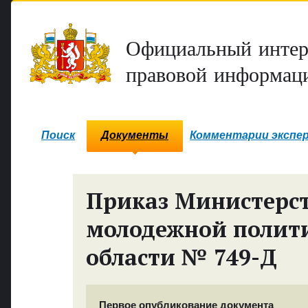
Официальный интер
правовой информаци
Поиск
Документы
Комментарии экспе
Приказ Министерст
молодежной полит
области № 749-Д
Первое опубликование документа