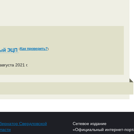
(
)
Как проверить?
ный ЭЦП
вгуста 2021 г.
бернатор Свердловской
Сетевое издание
ласти
«Официальный интернет-порт