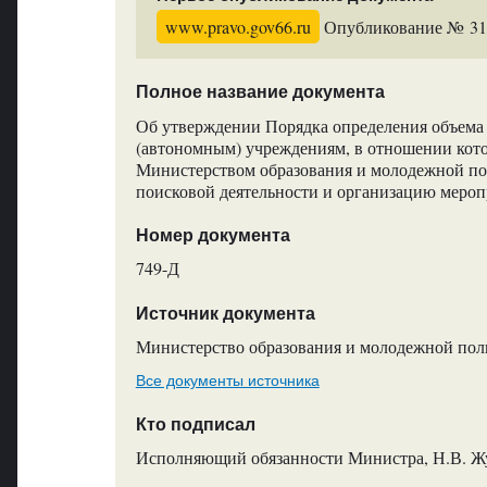
www.pravo.gov66.ru
Опубликование № 3136
Полное название документа
Об утверждении Порядка определения объема
(автономным) учреждениям, в отношении кот
Министерством образования и молодежной пол
поисковой деятельности и организацию меро
Номер документа
749-Д
Источник документа
Министерство образования и молодежной пол
Все документы источника
Кто подписал
Исполняющий обязанности Министра, Н.В. Ж