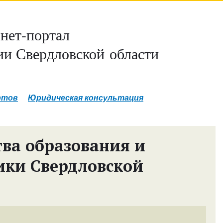
нет-портал
и Свердловской области
ртов
Юридическая консультация
ва образования и
ики Свердловской