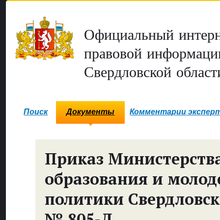
Официальный интерн
правовой информаци
Свердловской област
Поиск
Документы
Комментарии экспер
Приказ Министерств
образования и моло
политики Свердловск
№ 805-Д