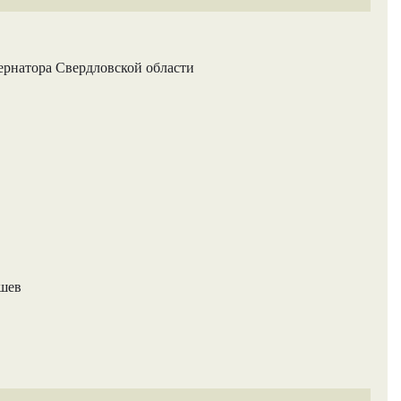
ернатора Свердловской области
ашев