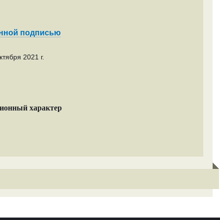
енной подписью
тября 2021 г.
ционный характер