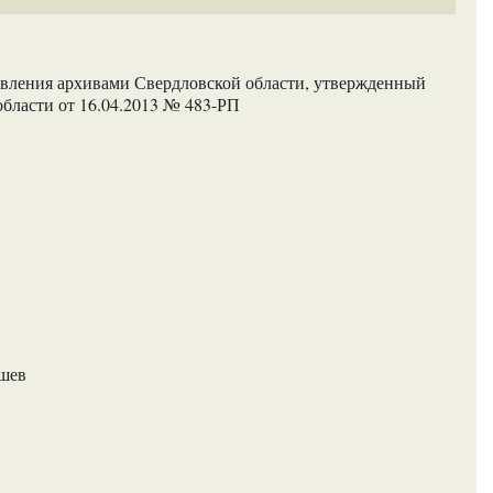
авления архивами Свердловской области, утвержденный
бласти от 16.04.2013 № 483-РП
ашев