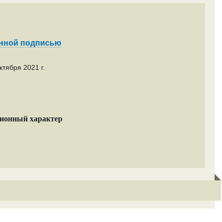
енной подписью
тября 2021 г.
ционный характер