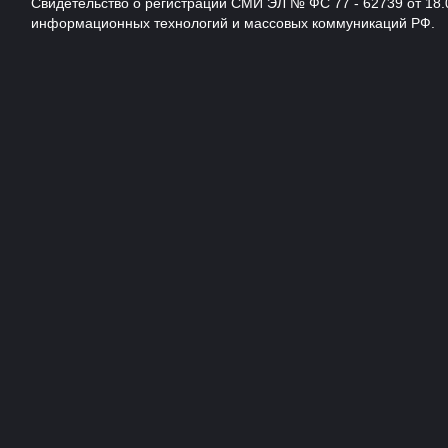
Свидетельство о регистрации СМИ ЭЛ № ФС 77 - 62739 от 18.
информационных технологий и массовых коммуникаций РФ.