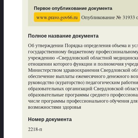
Первое опубликование документа
www.pravo.gov66.ru
Опубликование № 31933 от
Полное название документа
Об утверждении Порядка определения объема и ус
государственному бюджетному профессиональному
учреждению «Свердловский областной медицински
отношении которого функции и полномочия учред
Министерством здравоохранения Свердловской обл
обеспечение выплаты ежемесячного денежного воз
руководство (кураторство) педагогическим работн
образовательных организаций Свердловской облас
образовательные программы среднего профессионал
числе программы профессионального обучения для
возможностями здоровья
Номер документа
2218-п