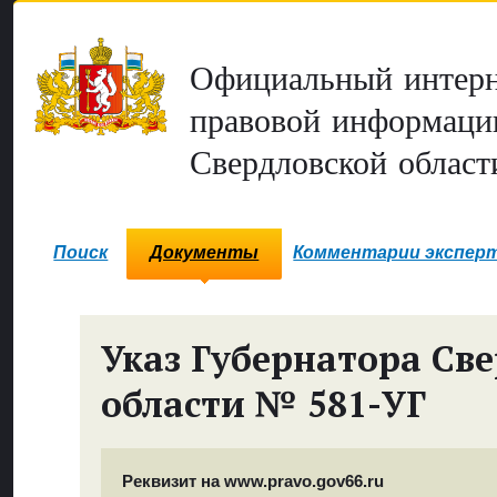
Официальный интерн
правовой информаци
Свердловской област
Поиск
Документы
Комментарии экспер
Указ Губернатора Св
области № 581-УГ
Реквизит на www.pravo.gov66.ru