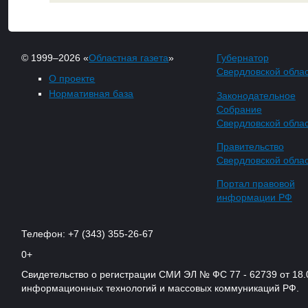
© 1999–2026 «
Областная газета
»
Губернатор
Свердловской обла
О проекте
Нормативная база
Законодательное
Собрание
Свердловской обла
Правительство
Свердловской обла
Портал правовой
информации РФ
Телефон: +7 (343) 355-26-67
0+
Свидетельство о регистрации СМИ ЭЛ № ФС 77 - 62739 от 18.
информационных технологий и массовых коммуникаций РФ.