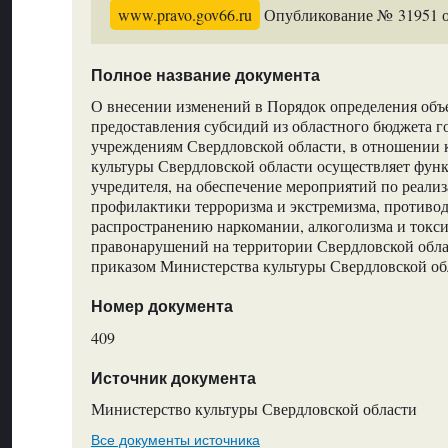
www.pravo.gov66.ru
Опубликование № 31951 от
Полное название документа
О внесении изменений в Порядок определения объ
предоставления субсидий из областного бюджета 
учреждениям Свердловской области, в отношении
культуры Свердловской области осуществляет фун
учредителя, на обеспечение мероприятий по реализ
профилактики терроризма и экстремизма, противо
распространению наркомании, алкоголизма и токс
правонарушений на территории Свердловской обл
приказом Министерства культуры Свердловской обл
Номер документа
409
Источник документа
Министерство культуры Свердловской области
Все документы источника