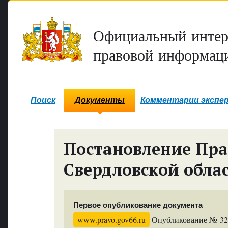
Официальный интер
правовой информаци
Поиск
Документы
Комментарии экспе
Постановление Пра
Свердловской обла
Первое опубликование документа
www.pravo.gov66.ru
Опубликование № 3205