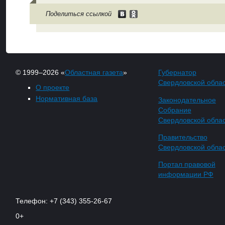
Поделиться ссылкой
© 1999–2026 «
Областная газета
»
Губернатор
Свердловской обла
О проекте
Нормативная база
Законодательное
Собрание
Свердловской обла
Правительство
Свердловской обла
Портал правовой
информации РФ
Телефон: +7 (343) 355-26-67
0+