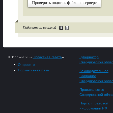
Проверить подпись файла на сервере
Поделиться ссылкой
© 1999–2026 «
Областная газета
»
Губернатор
Свердловской обла
О проекте
Нормативная база
Законодательное
Собрание
Свердловской обла
Правительство
Свердловской обла
Портал правовой
информации РФ