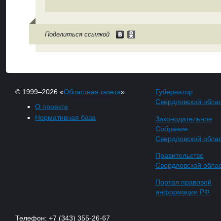
Поделиться ссылкой
© 1999–2026 «
Областная газета
»
Губернатор
Свердловской обла
О проекте
Нормативная база
Законодательное
Собрание
Свердловской обла
Правительство
Свердловской обла
Портал правовой
информации РФ
Телефон: +7 (343) 355-26-67