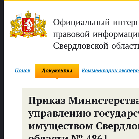
Официальный интерн
правовой информаци
Свердловской област
Поиск
Документы
Комментарии экспер
Приказ Министерств
управлению государ
имуществом Свердло
области № 4861