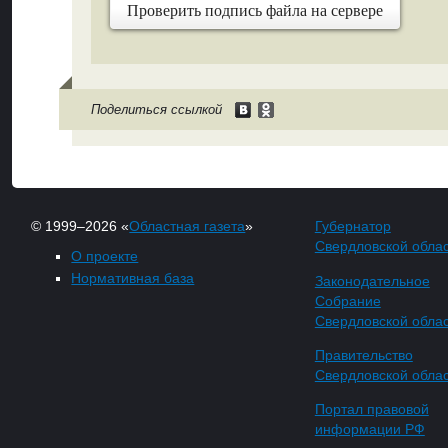
Проверить подпись файла на сервере
Поделиться ссылкой
© 1999–2026 «
Областная газета
»
Губернатор
Свердловской обла
О проекте
Нормативная база
Законодательное
Собрание
Свердловской обла
Правительство
Свердловской обла
Портал правовой
информации РФ