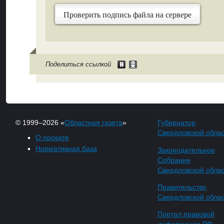
Проверить подпись файла на сервере
Поделиться ссылкой
© 1999–2026 «
Областная газета
»
Губернатор
Свердловской обла
О проекте
Нормативная база
Законодательное
Собрание
Свердловской обла
Правительство
Свердловской обла
Портал правовой