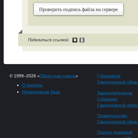
Проверить подпись файла на сервере
Поделиться ссылкой
© 1999–2026 «
Областная газета
»
Губернатор
Свердловской обла
О проекте
Нормативная база
Законодательное
Собрание
Свердловской обла
Правительство
Свердловской обла
Портал правовой