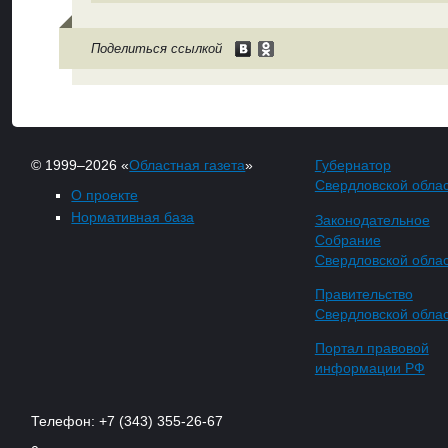
Поделиться ссылкой
© 1999–2026 «
Областная газета
»
Губернатор
Свердловской обла
О проекте
Нормативная база
Законодательное
Собрание
Свердловской обла
Правительство
Свердловской обла
Портал правовой
информации РФ
Телефон: +7 (343) 355-26-67