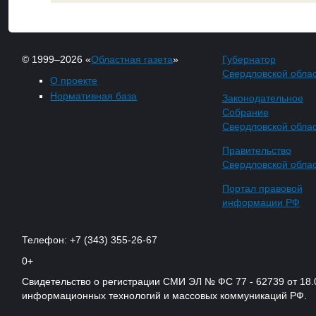
© 1999–2026 «
Областная газета
»
Губернатор
Свердловской обла
О проекте
Нормативная база
Законодательное
Собрание
Свердловской обла
Правительство
Свердловской обла
Портал правовой
информации РФ
Телефон: +7 (343) 355-26-67
0+
Свидетельство о регистрации СМИ ЭЛ № ФС 77 - 62739 от 18.
информационных технологий и массовых коммуникаций РФ.