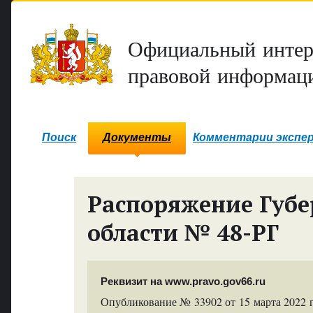
Официальный интер
правовой информаци
Поиск
Документы
Комментарии экспе
Распоряжение Губе
области № 48-РГ
Реквизит на www.pravo.gov66.ru
Опубликование № 33902 от 15 марта 2022 г