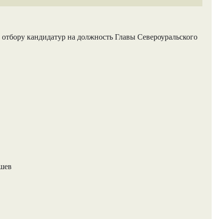
 отбору кандидатур на должность Главы Североуральского
ашев