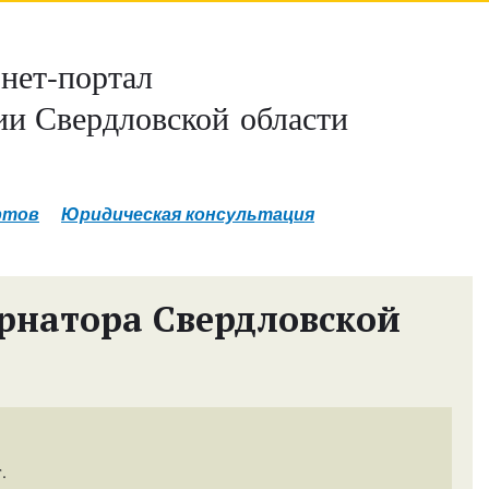
нет-портал
и Свердловской области
ртов
Юридическая консультация
рнатора Свердловской
.