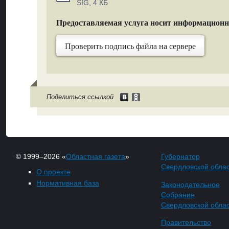
SIG, 4 КБ
Предоставляемая услуга носит информацион
Проверить подпись файла на сервере
Поделиться ссылкой
© 1999–2026 «
Областная газета
»
Губернатор
Свердловской обла
О проекте
Нормативная база
Законодательное
Собрание
Свердловской обла
Правительство