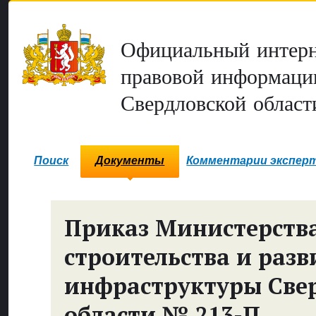
Официальный интерн
правовой информаци
Свердловской област
Поиск
Документы
Комментарии экспер
Приказ Министерств
строительства и разв
инфраструктуры Све
области № 213-П