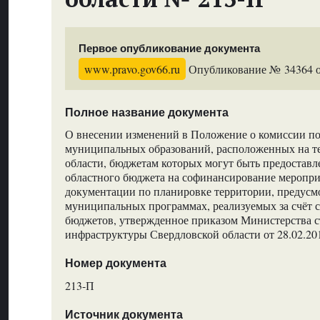
Первое опубликование документа
www.pravo.gov66.ru
Опубликование № 34364 от
Полное название документа
О внесении изменений в Положение о комиссии п
муниципальных образований, расположенных на т
области, бюджетам которых могут быть предоставл
областного бюджета на софинансирование меропри
документации по планировке территории, предусм
муниципальных программах, реализуемых за счёт 
бюджетов, утвержденное приказом Министерства ст
инфраструктуры Свердловской области от 28.02.2
Номер документа
213-П
Источник документа