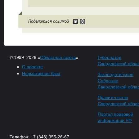
Поделиться ссылкой
© 1999–2026 «
Областная газета
»
Губернатор
Свердловской обла
О проекте
Нормативная база
Законодательное
Собрание
Свердловской обла
Правительство
Свердловской обла
Портал правовой
информации РФ
Телефон: +7 (343) 355-26-67