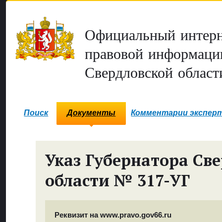
Официальный интерн
правовой информаци
Свердловской област
Поиск
Документы
Комментарии экспер
Указ Губернатора Св
области № 317-УГ
Реквизит на www.pravo.gov66.ru