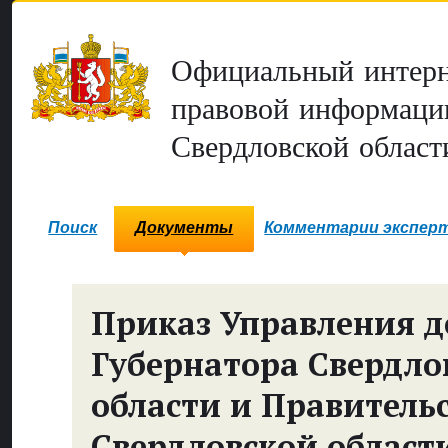
Официальный интерн
правовой информаци
Свердловской област
Поиск
Документы
Комментарии экспер
Приказ Управления 
Губернатора Свердло
области и Правитель
Свердловской област