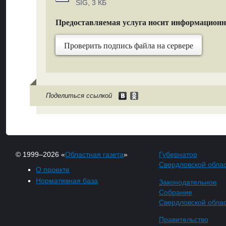
SIG, 3 КБ
Предоставляемая услуга носит информацион
Проверить подпись файла на сервере
Поделиться ссылкой
© 1999–2026 «
Областная газета
»
Губернатор
Свердловской обла
О проекте
Нормативная база
Законодательное
Собрание
Свердловской обла
Правительство