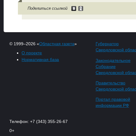
Поделиться ссылкой
© 1999–2026 «
Областная газета
»
Губернатор
Свердловской обла
О проекте
Нормативная база
Законодательное
Собрание
Свердловской обла
Правительство
Свердловской обла
Портал правовой
информации РФ
Телефон: +7 (343) 355-26-67
0+