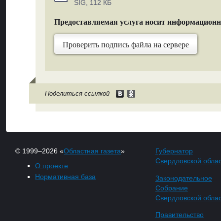
SIG, 112 КБ
Предоставляемая услуга носит информацион
Проверить подпись файла на сервере
Поделиться ссылкой
© 1999–2026 «
Областная газета
»
Губернатор
Свердловской обла
О проекте
Нормативная база
Законодательное
Собрание
Свердловской обла
Правительство