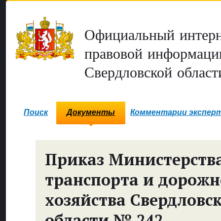
Официальный интерн
правовой информаци
Свердловской област
Поиск
Документы
Комментарии экспер
Приказ Министерств
транспорта и дорожн
хозяйства Свердловс
области № 242