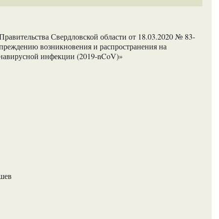
равительства Свердловской области от 18.03.2020 № 83-
упреждению возникновения и распространения на
онавирусной инфекции (2019-nCoV)»
ашев