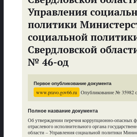
Управления социаль
политики Министерс
социальной политик
Свердловской област
№ 46-од
Первое опубликование документа
www.pravo.gov66.ru
Опубликование № 35982 от
Полное название документа
Об утверждении перечня коррупционно-опасных ф
отраслевого исполнительного органа государствен
области – Управления социальной политики Минис