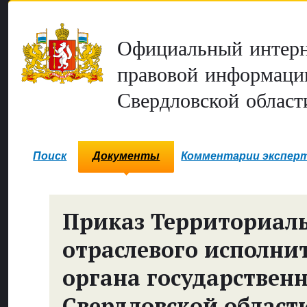
Официальный интерн
правовой информаци
Свердловской област
Поиск
Документы
Комментарии экспер
Приказ Территориал
отраслевого исполни
органа государствен
Свердловской области