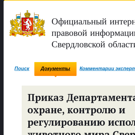
Официальный интерн
правовой информаци
Свердловской област
Поиск
Документы
Комментарии экспер
Приказ Департамент
охране, контролю и
регулированию испо
животного мира Све