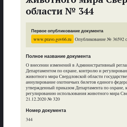
области № 344
Первое опубликование документа
www.pravo.gov66.ru
Опубликование № 36592 от
Полное название документа
О внесении изменений в Административный регла
Департаментом по охране, контролю и регулирова
животного мира Свердловской области государств
аннулирование охотничьих билетов единого федера
утвержденный приказом Департамента по охране, 
регулированию использования животного мира Све
21.12.2020 № 320
Номер документа
344