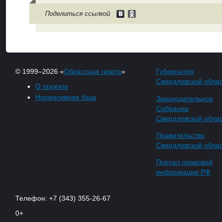
Поделиться ссылкой
© 1999–2026 «
Областная газета
»
Губернатор
Свердловской обла
О проекте
Нормативная база
Законодательное
Собрание
Свердловской обла
Правительство
Свердловской обла
Портал правовой
информации РФ
Телефон: +7 (343) 355-26-67
0+