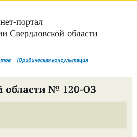
нет-портал
и Свердловской области
ртов
Юридическая консультация
й области № 120-ОЗ
.