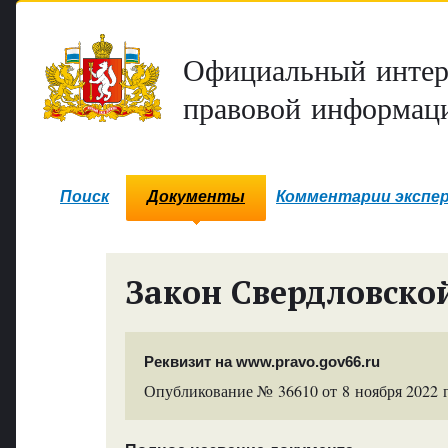
Официальный интер
правовой информаци
Поиск
Документы
Комментарии экспе
Закон Свердловско
Реквизит на www.pravo.gov66.ru
Опубликование № 36610 от 8 ноября 2022 г