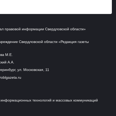
ал правовой информации Свердловской области»
чреждение Свердловской области «Редакция газеты
ва М.Е.
кий А.А.
еринбург, ул. Московская, 11
oblgazeta.ru
и, информационных технологий и массовых коммуникаций