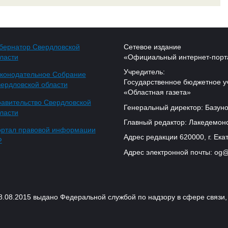
бернатор Свердловской
Сетевое издание
ласти
«Официальный интернет-порт
Учредитель:
конодательное Собрание
Государственное бюджетное у
ердловской области
«Областная газета»
авительство Свердловской
Генеральный директор: Базуно
ласти
Главный редактор: Лакедемонс
ртал правовой информации
Адрес редакции 620000, г. Екат
Ф
Адрес электронной почты: og@
18.08.2015 выдано Федеральной службой по надзору в сфере связ