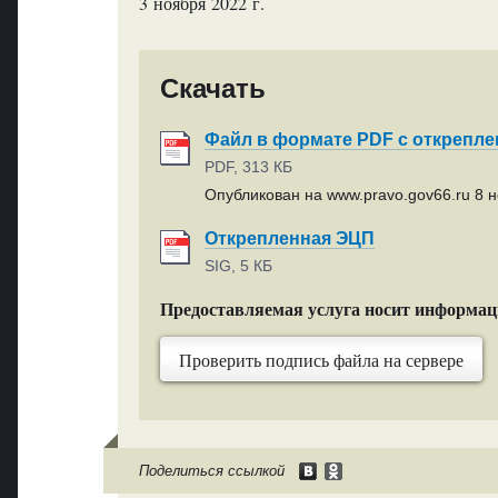
3 ноября 2022 г.
Скачать
Файл в формате PDF с открепл
PDF, 313 КБ
Опубликован на www.pravo.gov66.ru 8 н
Открепленная ЭЦП
SIG, 5 КБ
Предоставляемая услуга носит информа
Проверить подпись файла на сервере
Поделиться ссылкой