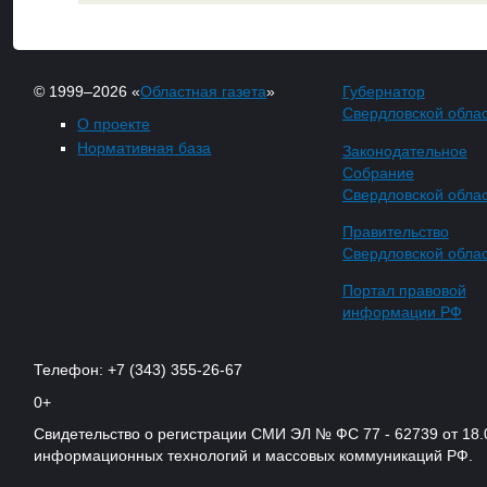
© 1999–2026 «
Областная газета
»
Губернатор
Свердловской обла
О проекте
Нормативная база
Законодательное
Собрание
Свердловской обла
Правительство
Свердловской обла
Портал правовой
информации РФ
Телефон: +7 (343) 355-26-67
0+
Свидетельство о регистрации СМИ ЭЛ № ФС 77 - 62739 от 18.
информационных технологий и массовых коммуникаций РФ.