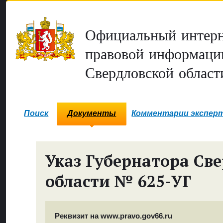
Официальный интерн
правовой информаци
Свердловской област
Поиск
Документы
Комментарии экспер
Указ Губернатора Св
области № 625-УГ
Реквизит на www.pravo.gov66.ru