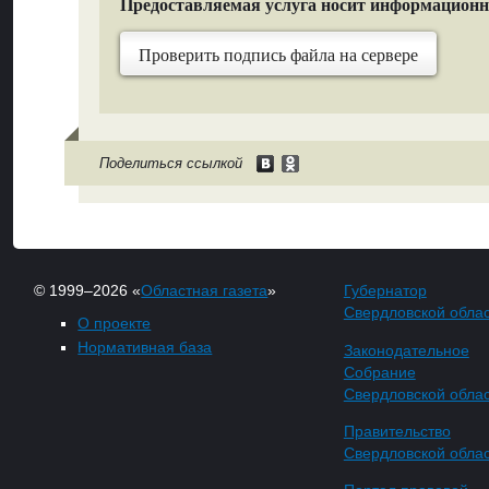
Предоставляемая услуга носит информацион
Проверить подпись файла на сервере
Поделиться ссылкой
© 1999–2026 «
Областная газета
»
Губернатор
Свердловской обла
О проекте
Нормативная база
Законодательное
Собрание
Свердловской обла
Правительство
Свердловской обла