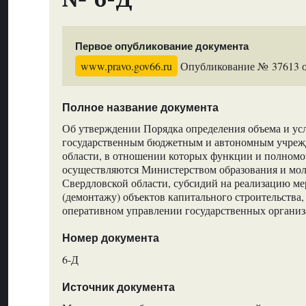
Первое опубликование документа
www.pravo.gov66.ru
Опубликование № 37613 от
Полное название документа
Об утверждении Порядка определения объема и ус
государственным бюджетным и автономным учреж
области, в отношении которых функции и полномо
осуществляются Министерством образования и мо
Свердловской области, субсидий на реализацию ме
(демонтажу) объектов капитального строительства,
оперативном управлении государственных органи
Номер документа
6-Д
Источник документа