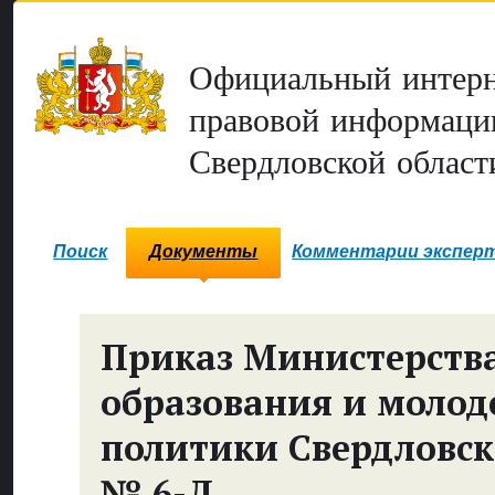
Официальный интерн
правовой информаци
Свердловской област
Поиск
Документы
Комментарии экспер
Приказ Министерств
образования и моло
политики Свердловск
№ 6-Д