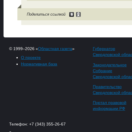
Поделиться ссылкой
© 1999–2026 «
Областная газета
»
Губернатор
Свердловской обла
О проекте
Нормативная база
Законодательное
Собрание
Свердловской обла
Правительство
Свердловской обла
Портал правовой
информации РФ
Телефон: +7 (343) 355-26-67