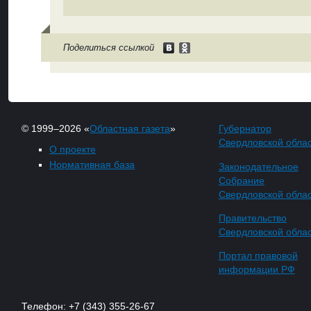
Поделиться ссылкой
© 1999–2026 «
Областная газета
»
Губернатор
Свердловской обла
О проекте
Нормативная база
Законодательное
Собрание
Свердловской обла
Правительство
Свердловской обла
Портал правовой
информации РФ
Телефон: +7 (343) 355-26-67