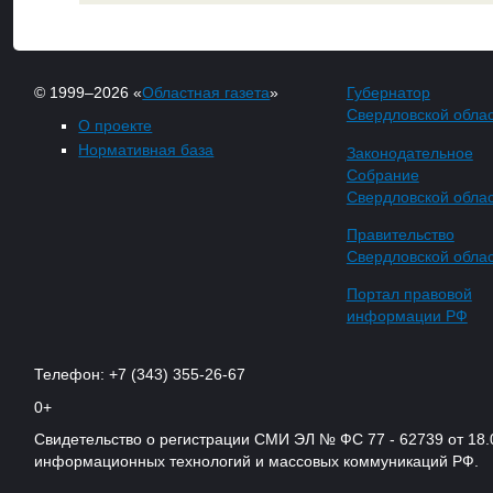
© 1999–2026 «
Областная газета
»
Губернатор
Свердловской обла
О проекте
Нормативная база
Законодательное
Собрание
Свердловской обла
Правительство
Свердловской обла
Портал правовой
информации РФ
Телефон: +7 (343) 355-26-67
0+
Свидетельство о регистрации СМИ ЭЛ № ФС 77 - 62739 от 18.
информационных технологий и массовых коммуникаций РФ.