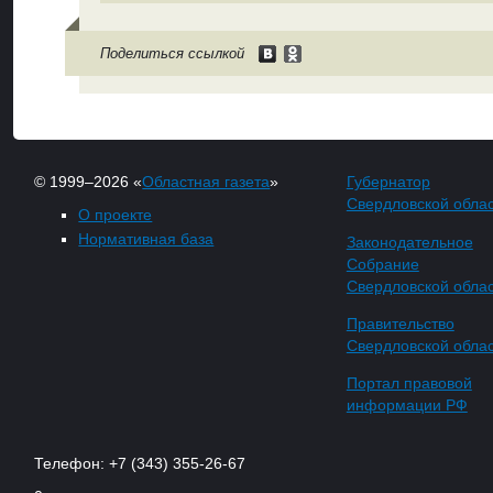
Поделиться ссылкой
© 1999–2026 «
Областная газета
»
Губернатор
Свердловской обла
О проекте
Нормативная база
Законодательное
Собрание
Свердловской обла
Правительство
Свердловской обла
Портал правовой
информации РФ
Телефон: +7 (343) 355-26-67