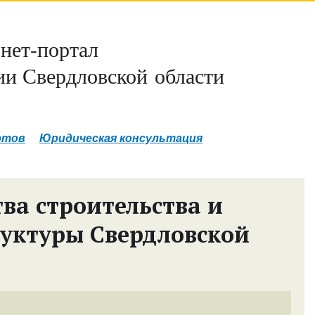
нет-портал
и Свердловской области
ртов
Юридическая консультация
ва строительства и
уктуры Свердловской