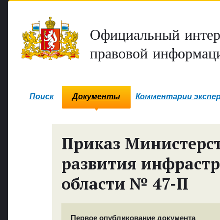
Официальный интер
правовой информаци
Поиск
Документы
Комментарии экспе
Приказ Министерст
развития инфрастр
области № 47-П
Первое опубликование документа