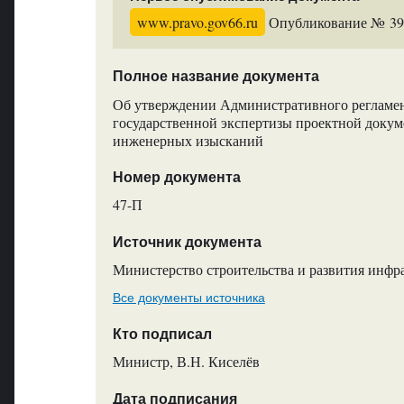
www.pravo.gov66.ru
Опубликование № 3990
Полное название документа
Об утверждении Административного регламен
государственной экспертизы проектной докуме
инженерных изысканий
Номер документа
47-П
Источник документа
Министерство строительства и развития инфр
Все документы источника
Кто подписал
Министр, В.Н. Киселёв
Дата подписания