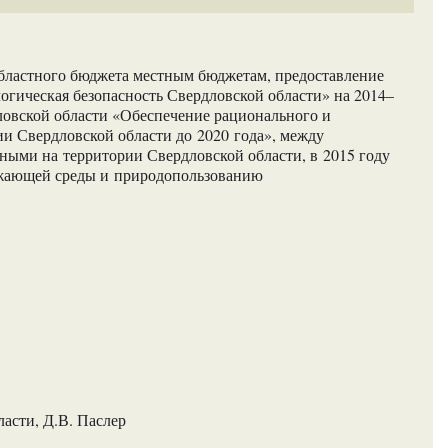
бластного бюджета местным бюджетам, предоставление
гическая безопасность Свердловской области» на 2014–
овской области «Обеспечение рационального и
ии Свердловской области до 2020 года», между
ыми на территории Свердловской области, в 2015 году
ужающей среды и природопользованию
асти, Д.В. Паслер