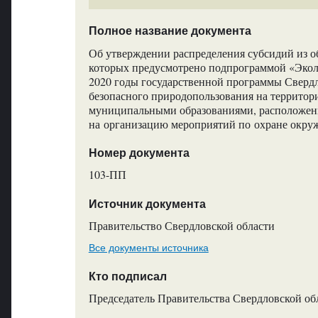
Полное название документа
Об утверждении распределения субсидий из о
которых предусмотрено подпрограммой «Эколо
2020 годы государственной программы Свердл
безопасного природопользования на территор
муниципальными образованиями, расположенн
на организацию мероприятий по охране окр
Номер документа
103-ПП
Источник документа
Правительство Свердловской области
Все документы источника
Кто подписал
Председатель Правительства Свердловской обл