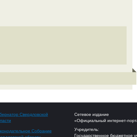
бернатор Свердловской
Сетевое издание
ласти
«Официальный интернет-порт
Учредитель:
конодательное Собрание
Государственное бюджетное у