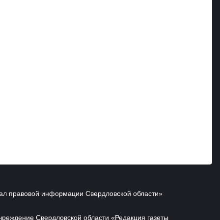
ал правовой информации Свердловской области»
чреждение Свердловской области «Редакция газеты