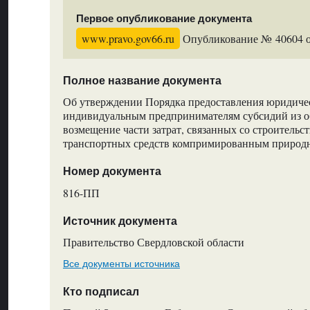
Первое опубликование документа
www.pravo.gov66.ru
Опубликование № 40604 от
Полное название документа
Об утверждении Порядка предоставления юридиче
индивидуальным предпринимателям субсидий из о
возмещение части затрат, связанных со строительс
транспортных средств компримированным природ
Номер документа
816-ПП
Источник документа
Правительство Свердловской области
Все документы источника
Кто подписал