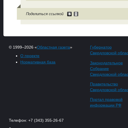
Поделиться ссылкой
© 1999–2026 «
Областная газета
»
Губернатор
Свердловской обла
О проекте
Нормативная база
Законодательное
Собрание
Свердловской обла
Правительство
Свердловской обла
Портал правовой
информации РФ
Телефон: +7 (343) 355-26-67