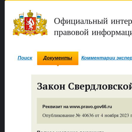
Официальный интер
правовой информаци
Поиск
Документы
Комментарии экспе
Закон Свердловско
Реквизит на www.pravo.gov66.ru
Опубликование № 40636 от 4 ноября 2023 г