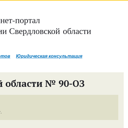
нет-портал
и Свердловской области
ртов
Юридическая консультация
й области № 90-ОЗ
.